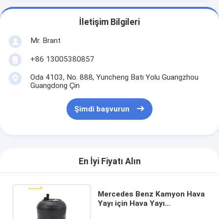
İletişim Bilgileri
Mr. Brant
+86 13005380857
Oda 4103, No. 888, Yuncheng Batı Yolu Guangzhou
Guangdong Çin
Şimdi başvurun
En İyi Fiyatı Alın
Mercedes Benz Kamyon Hava
Yayı için Hava Yayı
A9423200221 A9423205021